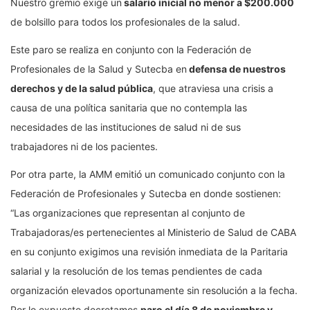
Nuestro gremio exige un
salario inicial no menor a $200.000
de bolsillo para todos los profesionales de la salud.
Este paro se realiza en conjunto con la Federación de
Profesionales de la Salud y Sutecba en
defensa de nuestros
derechos y de la salud pública
, que atraviesa una crisis a
causa de una política sanitaria que no contempla las
necesidades de las instituciones de salud ni de sus
trabajadores ni de los pacientes.
Por otra parte, la AMM emitió un comunicado conjunto con la
Federación de Profesionales y Sutecba en donde sostienen:
“Las organizaciones que representan al conjunto de
Trabajadoras/es pertenecientes al Ministerio de Salud de CABA
en su conjunto exigimos una revisión inmediata de la Paritaria
salarial y la resolución de los temas pendientes de cada
organización elevados oportunamente sin resolución a la fecha.
Por lo expuesto decretamos
paro el día 8 de noviembre y