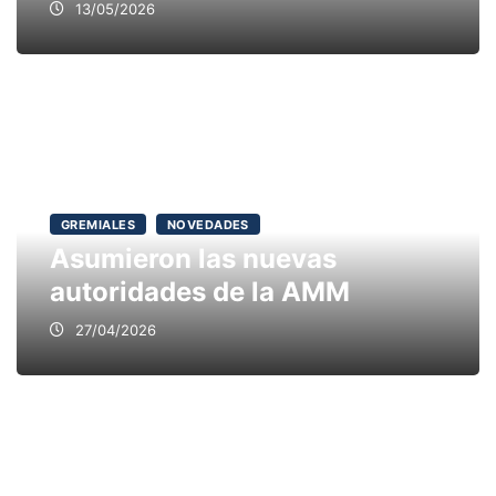
13/05/2026
GREMIALES
NOVEDADES
Asumieron las nuevas
autoridades de la AMM
27/04/2026