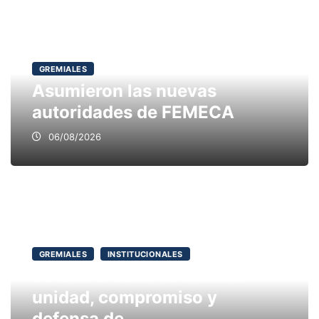
GREMIALES
Asumieron las nuevas
autoridades de FEMECA
06/08/2026
GREMIALES
INSTITUCIONALES
90 aniversario de la AMM:
unidad, compromiso y
defensa de