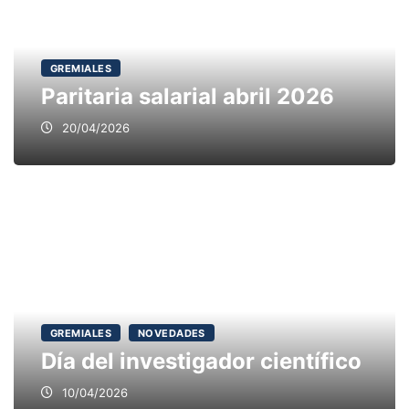
GREMIALES
Paritaria salarial abril 2026
20/04/2026
GREMIALES
NOVEDADES
Día del investigador científico
10/04/2026