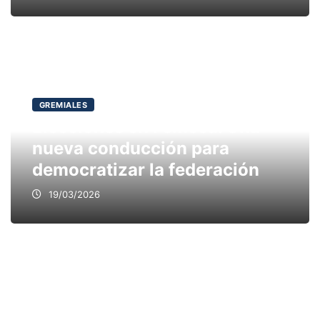
GREMIALES
Elecciones en Femeca. Una
nueva conducción para
democratizar la federación
19/03/2026