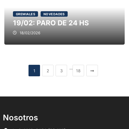
GREMIALES
NOVEDADES
19/02: PARO DE 24 HS
18/02/2026
…
1
2
3
18
Nosotros