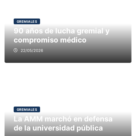
GREMIALES
90 años de lucha gremial y
compromiso médico
22/05/2026
GREMIALES
La AMM marchó en defensa
de la universidad pública