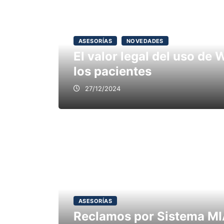
ASESORÍAS
NOVEDADES
El valor legal del uso de
los pacientes
27/12/2024
ASESORÍAS
Reclamos por Sistema M