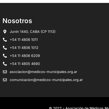
Nosotros
Junín 1440, CABA (CP 1113)
+54 11 4806 1011
+54 11 4806 1012
+54 11 4806 6209
+54 11 4805 4690
asociacion@medicos-municipales.org.ar
comunicacion@medicos-municipales.org.ar
© 2022 – Asociación de Médicos Mun