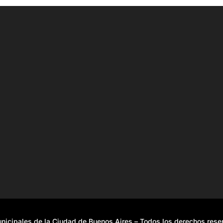
icipales de la Ciudad de Buenos Aires – Todos los derechos res