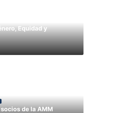
nero, Equidad y
 socios de la AMM