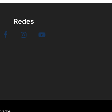
Redes
ervados