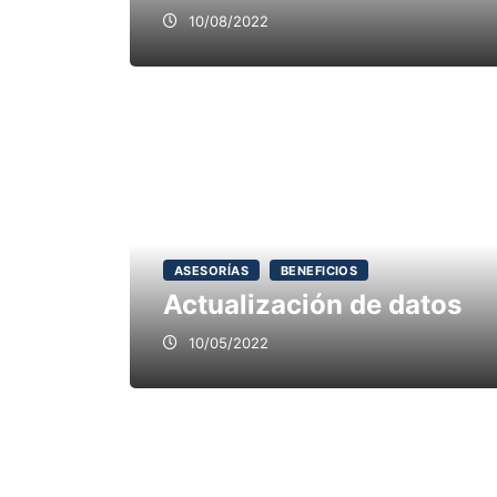
10/08/2022
ASESORÍAS
BENEFICIOS
Actualización de datos
10/05/2022