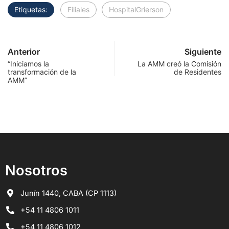
Etiquetas:
Filiales
HospitalGrierson
Anterior
Siguiente
“Iniciamos la
La AMM creó la Comisión
transformación de la
de Residentes
AMM”
Nosotros
Junín 1440, CABA (CP 1113)
+54 11 4806 1011
+54 11 4806 1012