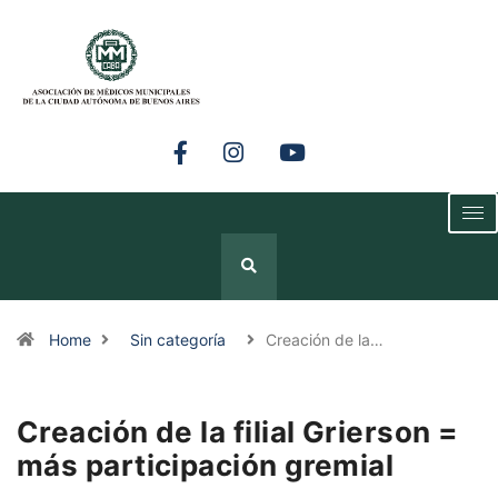
Home
Sin categoría
Creación de la…
Creación de la filial Grierson =
más participación gremial