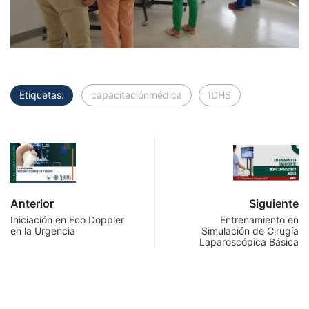
Etiquetas:
capacitaciónmédica
IDHS
Anterior
Siguiente
Iniciación en Eco Doppler
Entrenamiento en
en la Urgencia
Simulación de Cirugía
Laparoscópica Básica