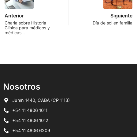
Anterior
Siguiente
Charla sobre Historia
Día de sol en familia
Clínica para médicos y
médicas…
Nosotros
Junín 1440, CABA (CP 1113)
+54 11 4806 1011
+54 11 4806 1012
+54 11 4806 6209