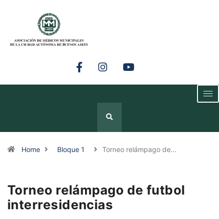
Home
Bloque 1
Torneo relámpago de…
Torneo relámpago de futbol
interresidencias