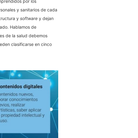
mprendidos por los
rsonales y sanitarios de cada
tructura y
software
y dejan
piado. Hablamos de
les de la salud debemos
eden clasificarse en cinco