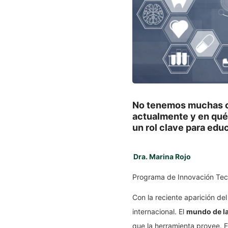
No tenemos muchas ce
actualmente y en qué
un rol clave para edu
Dra. Marina Rojo
Programa de Innovación Tecn
Con la reciente aparición del 
internacional. El
mundo de la
que la herramienta provee. 