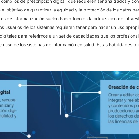
 como los de prescripción digital, que requieren ser analizados y co
 el objetivo de garantizar la equidad y la protección de los datos pe
os de informatización suelen hacer foco en la adquisición de infraes
los usuarios de los sistemas requieren tener para hacer un uso apro
igitales para referirnos a un
set
de capacidades que los profesiona
en uso de los sistemas de información en salud. Estas habilidades pu