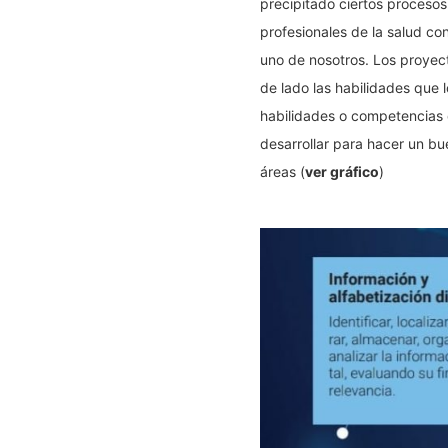
precipitado ciertos procesos
profesionales de la salud con
uno de nosotros. Los proyect
de lado las habilidades que 
habilidades o competencias d
desarrollar para hacer un bu
áreas (
ver gráfico
)