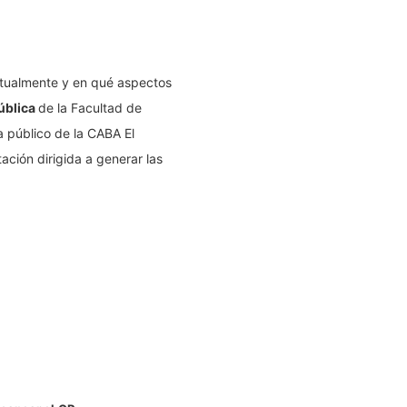
ctualmente y en qué aspectos
ública
de la Facultad de
a público de la CABA El
ción dirigida a generar las