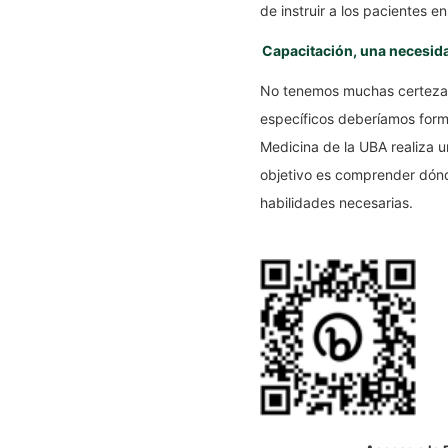
de instruir a los pacientes en
Capacitación, una necesid
No tenemos muchas certezas 
específicos deberíamos forma
Medicina de la UBA realiza u
objetivo es comprender dónd
habilidades necesarias.