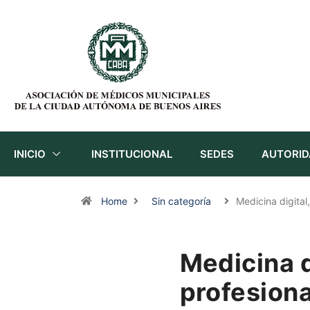
INICIO
INSTITUCIONAL
SEDES
AUTORID
Home
Sin categoría
Medicina digital
Medicina d
profesiona