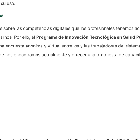
 su uso.
ad
sobre las competencias digitales que los profesionales tenemos a
rnos. Por ello, el
Programa de Innovación Tecnológica en Salud P
na encuesta anónima y virtual entre los y las trabajadoras del sistem
e nos encontramos actualmente y ofrecer una propuesta de capacita