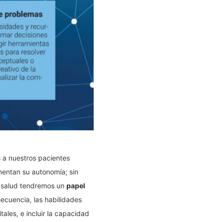
a nuestros pacientes
mentan su autonomía; sin
a salud tendremos un
papel
secuencia, las habilidades
ales, e incluir la capacidad