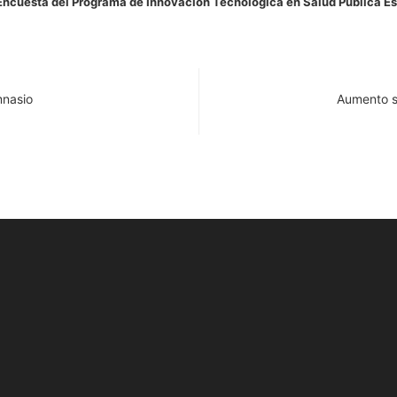
Encuesta del Programa de Innovación Tecnológica en Salud Pública Es
mnasio
Aumento s