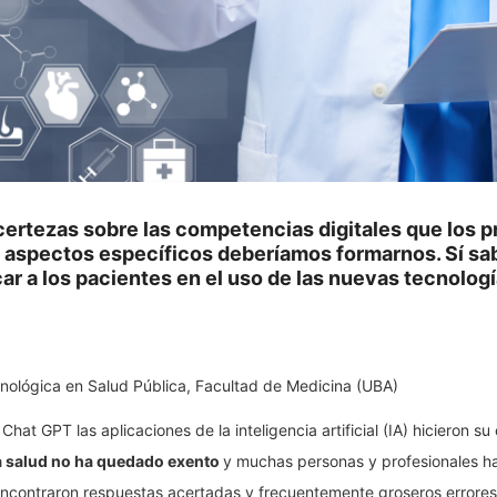
rtezas sobre las competencias digitales que los 
 aspectos específicos deberíamos formarnos. Sí 
car a los pacientes en el uso de las nuevas tecnolog
ológica en Salud Pública, Facultad de Medicina (UBA)
Chat GPT las aplicaciones de la inteligencia artificial (IA) hicieron su
 salud no ha quedado exento
y muchas personas y profesionales ha
Encontraron respuestas acertadas y frecuentemente groseros errores,