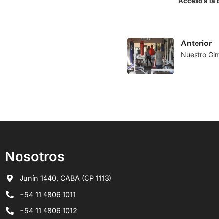
Acceso a la 
Anterior
Nuestro Gi
Nosotros
Junín 1440, CABA (CP 1113)
+54 11 4806 1011
+54 11 4806 1012