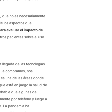
IA, que no es necesariamente
de los aspectos que
ara evaluar el impacto de
ros pacientes sobre el uso
a llegada de las tecnologías
a que compramos, nos
es una de las áreas donde
que está en juego la salud de
robable que algunas de
lmente por teléfono y luego a
te. La pandemia ha