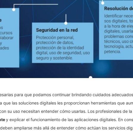
esarias para que podamos continuar brindando cuidados adecuados 
a que las soluciones digitales les proporcionan herramientas que au
con su uso necesitan entender cómo usarlas. Los profesionales de l
nte
y explicar el funcionamiento de las aplicaciones digitales. En con
deben ampliarse más allá de entender cómo actúan los servicios digit