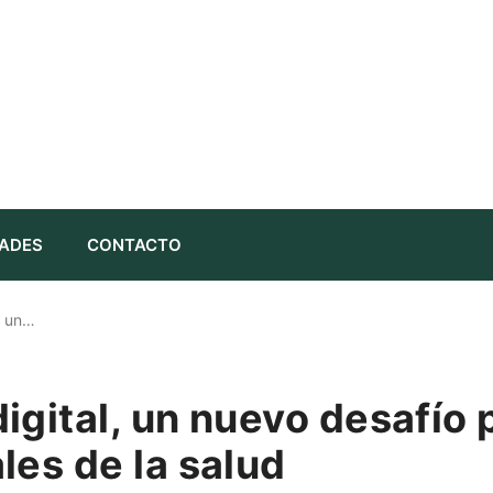
ADES
CONTACTO
, un…
igital, un nuevo desafío 
les de la salud