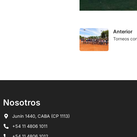
Anterior
Torneos con
Nosotros
Junín 1440, CABA (CP 1113)
+54 11 4806 1011
+54 11 4806 1012