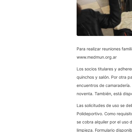
Para realizar reuniones famil
www.medmun.org.ar
Los socios titulares y adher
quinchos y salón. Por otra pa
encuentros de camaradería. 
noventa. También, está dispo
Las solicitudes de uso se de
Polideportivo. Como requisit
se cobra alquiler por el uso 
limpieza. Formulario disponi