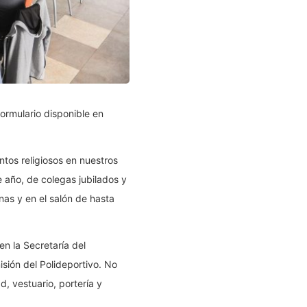
formulario disponible en
ntos religiosos en nuestros
e año, de colegas jubilados y
as y en el salón de hasta
en la Secretaría del
sión del Polideportivo. No
, vestuario, portería y