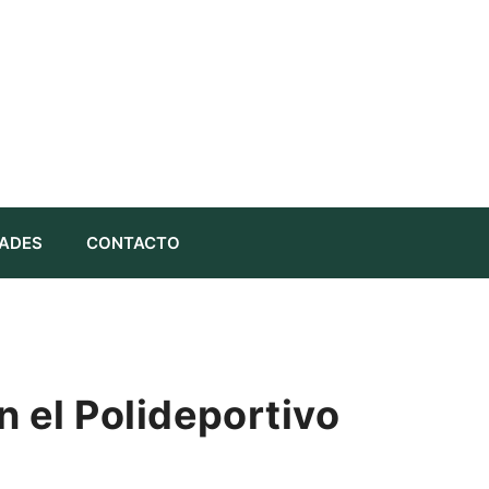
ADES
CONTACTO
n el Polideportivo