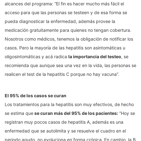
alcances del programa: “El fin es hacer mucho más fácil el
acceso para que las personas se testeen y de esa forma se
pueda diagnosticar la enfermedad, además provee la
medicación gratuitamente para quienes no tengan cobertura.
Nosotros como médicos, tenemos la obligación de notificar los
casos. Pero la mayoría de las hepatitis son asintomáticas u
oligosintomáticas y acá radica
la importancia del testeo
, se
recomienda que aunque sea una vez en la vida, las personas se
realicen el test de la hepatitis C porque no hay vacuna”.
El 95% de los casos se curan
Los tratamientos para la hepatitis son muy efectivos, de hecho
se estima que
se curan más del 95% de los pacientes:
“Hoy se
registran muy pocos casos de hepatitis A, además es una
enfermedad que se autolimita y se resuelve el cuadro en el
periodo agudo, no evoluciona en forma crónica. En cambio, la B