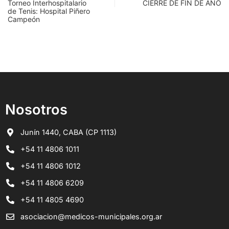
Torneo Interhospitalario
CIERRE DE FIN DE AÑO
de Tenis: Hospital Piñero
Campeón
Nosotros
Junín 1440, CABA (CP 1113)
+54 11 4806 1011
+54 11 4806 1012
+54 11 4806 6209
+54 11 4805 4690
asociacion@medicos-municipales.org.ar