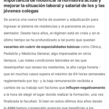
importancia de modificar la normativa actual y
mejorar la situación laboral y salarial de los y las
jóvenes colegas
Se acerca una nueva fecha de examen y adjudicación para
ingresar al sistema de residencias y el panorama es poco
alentador. Desde hace años, el régimen está en crisis y en el
último tiempo se ha profundizado a tal punto que quedan
vacantes sin cubrir de especialidades básicas
como Clínica,
Pediatría y Medicina General, algo impensable en otros
tiempos. Las malas condiciones laborales en las que
desempeñan sus tareas los residentes, la alta carga horaria -
que en muchos casos supera el máximo de 64 horas semanales
reglamentado por ley- y la baja remuneración recibida a
cambio de su trabajo son factores que
influyen negativamente
a la hora de elegir el lugar donde realizar la formación, una vez
finalizada la facultad. Si bien en estos últimos dos años desde
la AMM hemos conseguido avances que benefician a los