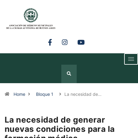
Home
Bloque 1
La necesidad de…
La necesidad de generar
nuevas condiciones para la