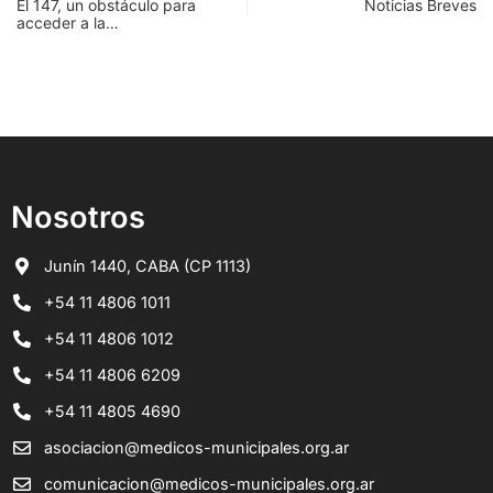
El 147, un obstáculo para
Noticias Breves
acceder a la…
Nosotros
Junín 1440, CABA (CP 1113)
+54 11 4806 1011
+54 11 4806 1012
+54 11 4806 6209
+54 11 4805 4690
asociacion@medicos-municipales.org.ar
comunicacion@medicos-municipales.org.ar