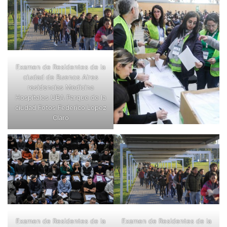
Examen de Residentes de la
ciudad de Buenos Aires
residencias Medicina
Hospitales UBA Parque de la
ciudad Fotos Federico Lopez
Claro
Examen de Residentes de la
Examen de Residentes de la