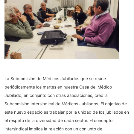
La Subcomisión de Médicos Jubilados que se reúne
periódicamente los martes en nuestra Casa del Médico
Jubilado, en conjunto con otras asociaciones, creó la
Subcomisión Intersindical de Médicos Jubilados. El objetivo de
este nuevo espacio es trabajar por la unidad de los jubilados en
el respeto de la diversidad de cada sector. El concepto
intersindical implica la relación con un conjunto de