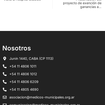
proyecto de exención de
ganancias a…
Nosotros
Junín 1440, CABA (CP 1113)
+54 11 4806 1011
+54 11 4806 1012
+54 11 4806 6209
+54 11 4805 4690
asociacion@medicos-municipales.org.ar
comunicacion@medicos-municipales.org.ar