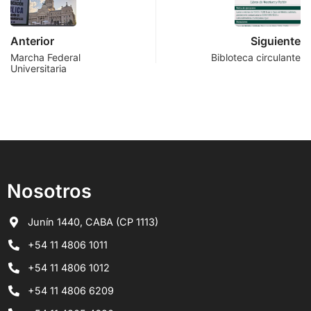
Anterior
Siguiente
Marcha Federal
Bibloteca circulante
Universitaria
Nosotros
Junín 1440, CABA (CP 1113)
+54 11 4806 1011
+54 11 4806 1012
+54 11 4806 6209