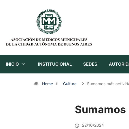
INICIO
INSTITUCIONAL
SEDES
AUTORID
Home
Cultura
Sumamos más activi
Sumamos m
22/10/2024