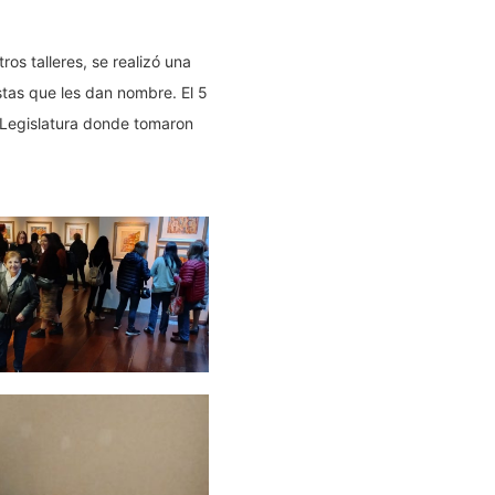
os talleres, se realizó una
stas que les dan nombre. El 5
la Legislatura donde tomaron