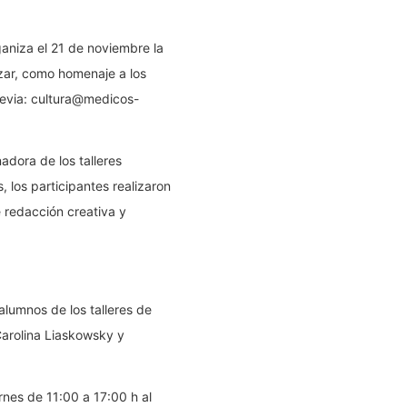
rganiza el 21 de noviembre la
azar, como homenaje a los
previa: cultura@medicos-
adora de los talleres
 los participantes realizaron
e redacción creativa y
alumnos de los talleres de
Carolina Liaskowsky y
nes de 11:00 a 17:00 h al