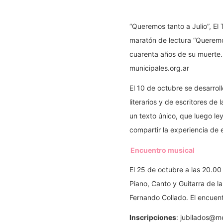
“Queremos tanto a Julio”, El 
maratón de lectura “Queremos
cuarenta años de su muerte. 
municipales.org.ar
El 10 de octubre se desarroll
literarios y de escritores d
un texto único, que luego le
compartir la experiencia de e
Encuentro musical
El 25 de octubre a las 20.00
Piano, Canto y Guitarra de l
Fernando Collado. El encuent
Inscripciones
: jubilados@m