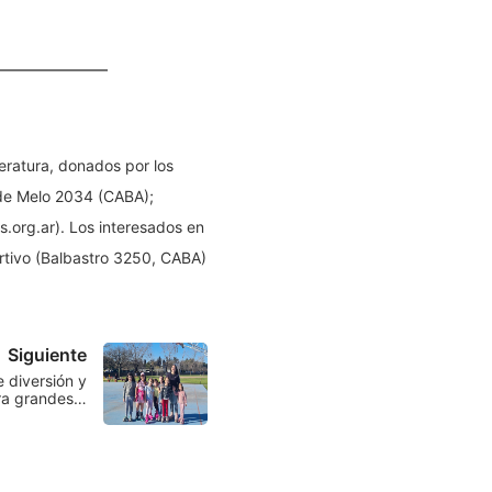
teratura, donados por los
 de Melo 2034 (CABA);
.org.ar). Los interesados en
ortivo (Balbastro 3250, CABA)
Siguiente
 diversión y
ra grandes…