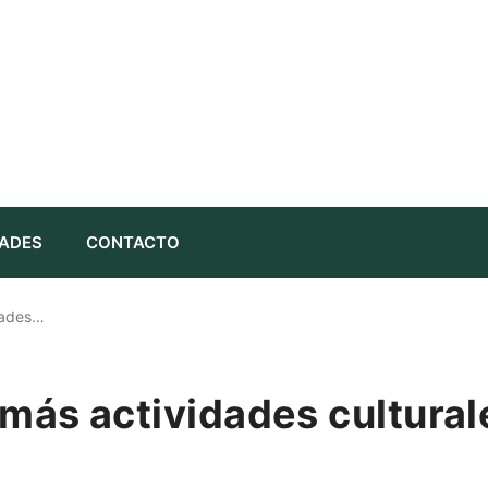
ADES
CONTACTO
dades…
ás actividades cultural