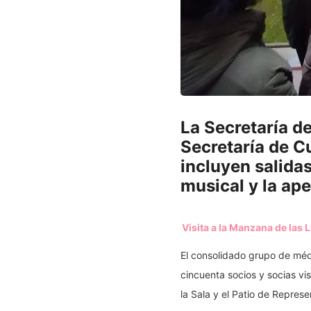
La Secretaría d
Secretaría de C
incluyen salidas
musical y la ape
Visita a la Manzana de las 
El consolidado grupo de médi
cincuenta socios y socias vi
la Sala y el Patio de Repres