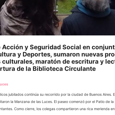
e Acción y Seguridad Social en conjunt
ultura y Deportes, sumaron nuevas pr
 culturales, maratón de escritura y le
rtura de la Biblioteca Circulante
Luces
cos jubilados continúa su recorrido por la ciudad de Buenos Aires. 
sitaron la Manzana de las Luces. El paseo comenzó por el Patio de la
entantes. Como cierre, los colegas compartieron una rica merienda en