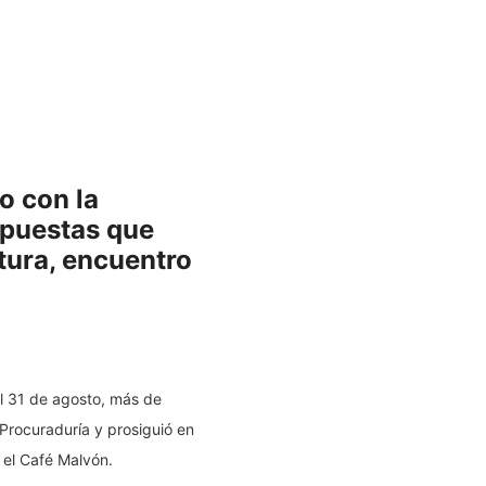
o con la
opuestas que
ctura, encuentro
El 31 de agosto, más de
 Procuraduría y prosiguió en
 el Café Malvón.