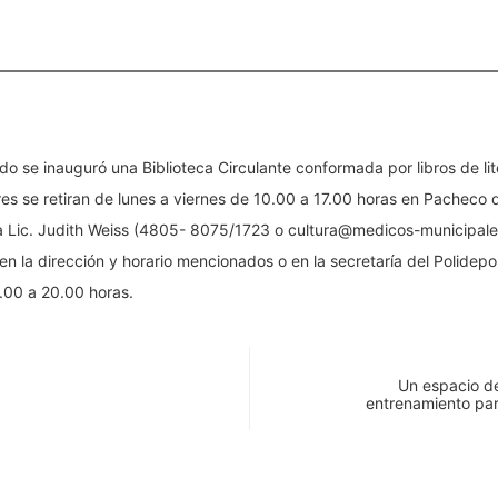
do se inauguró una Biblioteca Circulante conformada por libros de li
res se retiran de lunes a viernes de 10.00 a 17.00 horas en Pacheco
a Lic. Judith Weiss (4805- 8075/1723 o cultura@medicos-municipales
en la dirección y horario mencionados o en la secretaría del Polidep
.00 a 20.00 horas.
Un espacio de
entrenamiento pa