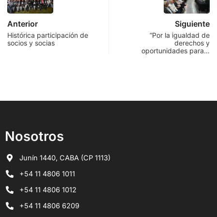
Anterior
Siguiente
Histórica participación de
“Por la igualdad de
socios y socias
derechos y
oportunidades para…
Nosotros
Junín 1440, CABA (CP 1113)
+54 11 4806 1011
+54 11 4806 1012
+54 11 4806 6209