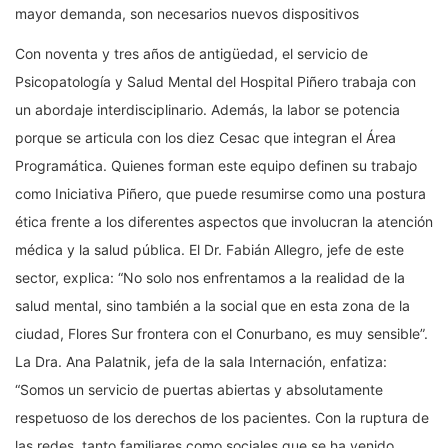
mayor demanda, son necesarios nuevos dispositivos
Con noventa y tres años de antigüedad, el servicio de
Psicopatología y Salud Mental del Hospital Piñero trabaja con
un abordaje interdisciplinario. Además, la labor se potencia
porque se articula con los diez Cesac que integran el Área
Programática. Quienes forman este equipo definen su trabajo
como Iniciativa Piñero, que puede resumirse como una postura
ética frente a los diferentes aspectos que involucran la atención
médica y la salud pública. El Dr. Fabián Allegro, jefe de este
sector, explica: “No solo nos enfrentamos a la realidad de la
salud mental, sino también a la social que en esta zona de la
ciudad, Flores Sur frontera con el Conurbano, es muy sensible”.
La Dra. Ana Palatnik, jefa de la sala Internación, enfatiza:
“Somos un servicio de puertas abiertas y absolutamente
respetuoso de los derechos de los pacientes. Con la ruptura de
las redes, tanto familiares como sociales que se ha venido