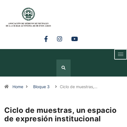
Home
Bloque 3
Ciclo de muestras,…
Ciclo de muestras, un espacio
de expresión institucional