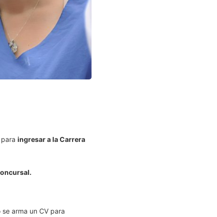
o para
ingresar a la Carrera
concursal.
o se arma un CV para