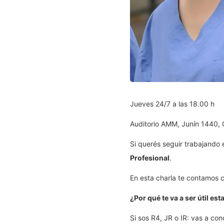
Jueves 24/7 a las 18.00 h
Auditorio AMM, Junín 1440,
Si querés seguir trabajando
Profesional
.
En esta charla te contamos
¿Por qué te va a ser útil est
Si sos R4, JR o IR: vas a c