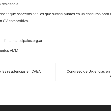
 residencia.
prender qué aspectos son los que suman puntos en un concurso para 
un CV competitivo.
dicos-municipales.org.ar
dentes AMM
e las residencias en CABA
Congreso de Urgencias en P