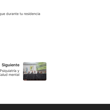
que durante tu residencia
Siguiente
siquiatría y
Salud mental