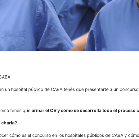
 CABA
 en un hospital público de CABA tenés que presentarte a un concurs
 como tenés que
armar el CV y cómo se desarrolla todo el proceso 
a charla?
onocer cómo es el concurso en los hospitales públicos de CABA y cóm