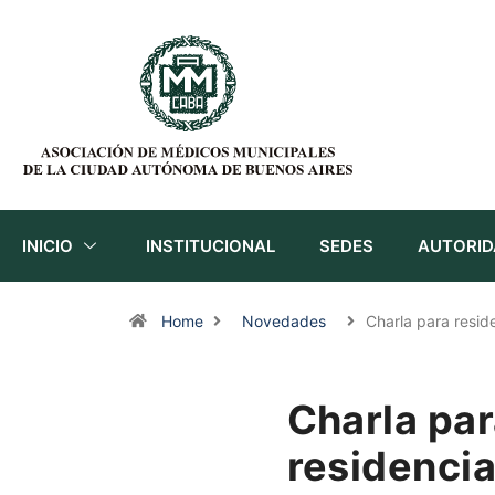
INICIO
INSTITUCIONAL
SEDES
AUTORID
Home
Novedades
Charla para resid
Charla par
residencia