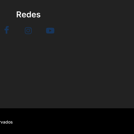
Redes
ervados