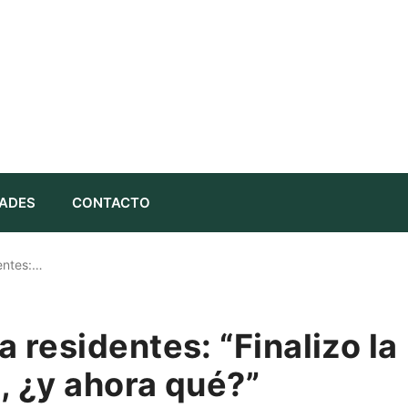
ADES
CONTACTO
entes:…
a residentes: “Finalizo la
, ¿y ahora qué?”