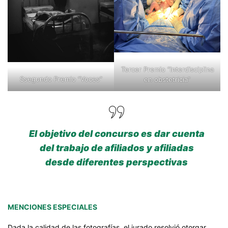
Tercer Premio “Interdisciplina
Ssegundo Premio “Voces”
en obstetricia”
El objetivo del concurso es dar cuenta
del trabajo de afiliados y afiliadas
desde diferentes perspectivas
MENCIONES ESPECIALES
Dada la calidad de las fotografías, el jurado resolvió otorgar