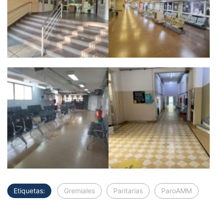
Etiquetas:
Gremiales
Paritarias
ParoAMM