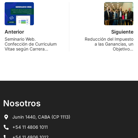
Anterior
Siguiente
Seminario Web.
Reducción del Impuesto
Confección de Curriculum
a las Ganancias, un
Vitae según Carrera…
Objetivo…
Nosotros
Junín 1440, CABA (CP 1113)
+54 11 4806 1011
+54 11 4806 1012