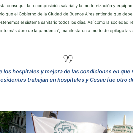
ta conseguir la recomposición salarial y la modernización y equipam
rio que el Gobierno de la Ciudad de Buenos Aires entienda que debe 
ostenemos el sistema sanitario todos los días. Así como la sociedad r
nto más duro de la pandemia”, manifestaron a modo de epílogo las a
 los hospitales y mejora de las condiciones en que 
residentes trabajan en hospitales y Cesac fue otro d