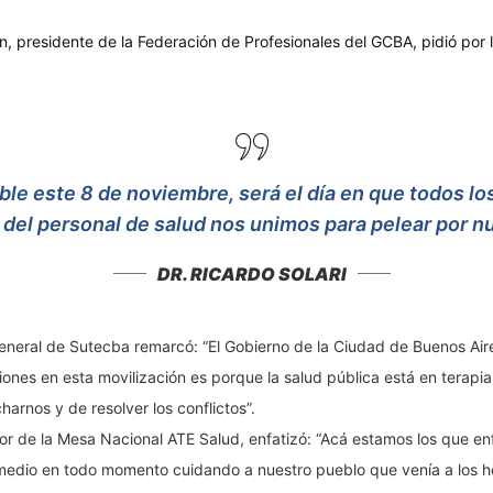
n, presidente de la Federación de Profesionales del GCBA, pidió por l
able este 8 de noviembre, será el día en que todos l
el personal de salud nos unimos para pelear por nu
DR. RICARDO SOLARI
eneral de Sutecba remarcó: “El Gobierno de la Ciudad de Buenos Air
ones en esta movilización es porque la salud pública está en terapia
harnos y de resolver los conflictos”.
or de la Mesa Nacional ATE Salud, enfatizó: “Acá estamos los que e
edio en todo momento cuidando a nuestro pueblo que venía a los ho