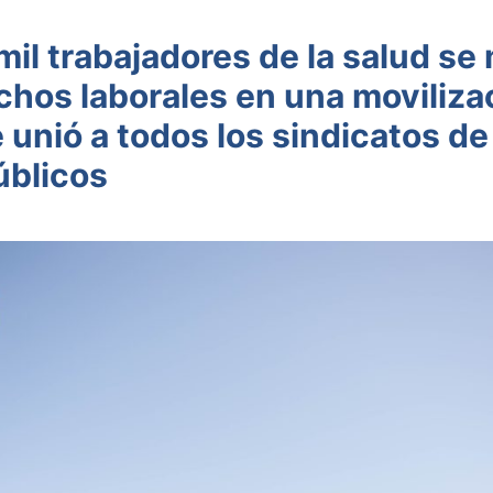
mil trabajadores de la salud se
chos laborales en una moviliza
 unió a todos los sindicatos de
úblicos