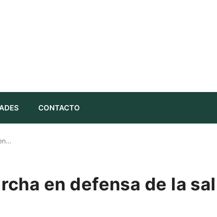
ADES
CONTACTO
 en…
cha en defensa de la sal