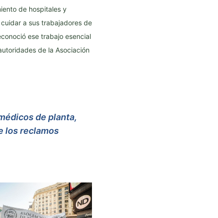
iento de hospitales y
cuidar a sus trabajadores de
econoció ese trabajo esencial
utoridades de la Asociación
médicos de planta,
e los reclamos