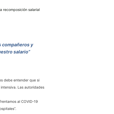
a recomposición salarial
os compañeros y
estro salario”
es debe entender que si
 intensiva. Las autoridades
nfrentamos al COVID-19
spitales”.