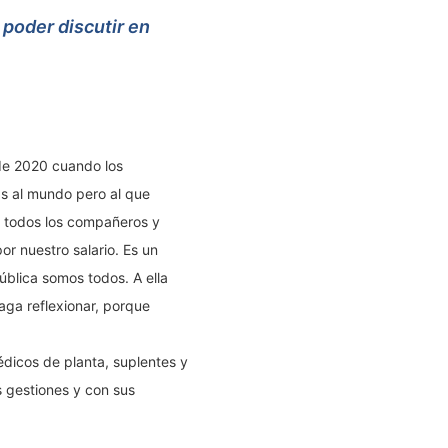
 poder discutir en
 de 2020 cuando los
as al mundo pero al que
ue todos los compañeros y
r nuestro salario. Es un
ública somos todos. A ella
aga reflexionar, porque
édicos de planta, suplentes y
s gestiones y con sus