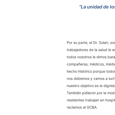
“La unidad de lo
Por su parte, el Dr. Solari,
trabajadores de la salud le 
todos nosotros le dimos bata
compañeras, médicos, médicas
hecho histórico porque todos
nos debemos y vamos a lucha
nuestro objetivo es la dignid
También pidieron por la mode
residentes trabajan en hospi
reclamos al GCBA.