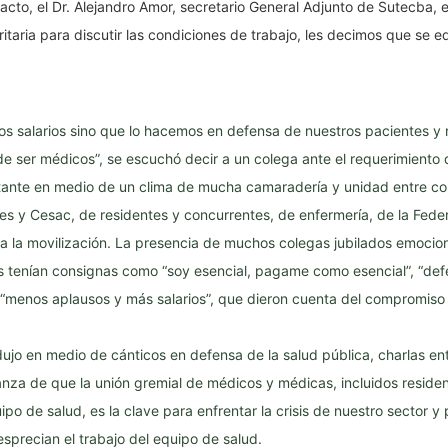
 acto, el Dr. Alejandro Amor, secretario General Adjunto de Sutecba, 
ritaria para discutir las condiciones de trabajo, les decimos que se
s salarios sino que lo hacemos en defensa de nuestros pacientes y n
de ser médicos”, se escuchó decir a un colega ante el requerimiento 
ante en medio de un clima de mucha camaradería y unidad entre co
es y Cesac, de residentes y concurrentes, de enfermería, de la Fede
a la movilización. La presencia de muchos colegas jubilados emocio
s tenían consignas como “soy esencial, pagame como esencial”, “def
 “menos aplausos y más salarios”, que dieron cuenta del compromiso 
jo en medio de cánticos en defensa de la salud pública, charlas en
za de que la unión gremial de médicos y médicas, incluidos residen
ipo de salud, es la clave para enfrentar la crisis de nuestro sector y 
esprecian el trabajo del equipo de salud.