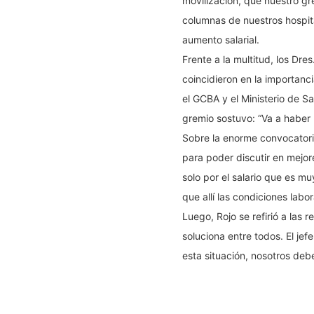
movilización, que nuestro gr
columnas de nuestros hospit
aumento salarial.
Frente a la multitud, los Dr
coincidieron en la importanc
el GCBA y el Ministerio de S
gremio sostuvo: “Va a haber 
Sobre la enorme convocatoria
para poder discutir en mejor
solo por el salario que es m
que allí las condiciones labo
Luego, Rojo se refirió a las 
soluciona entre todos. El jef
esta situación, nosotros debe