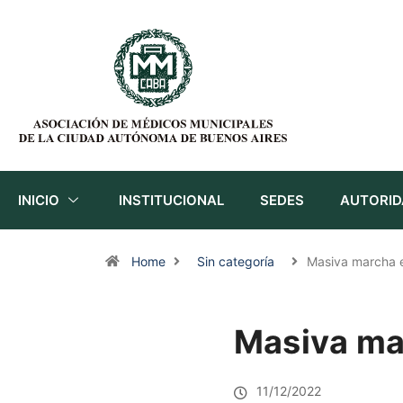
INICIO
INSTITUCIONAL
SEDES
AUTORID
Home
Sin categoría
Masiva marcha
Masiva mar
11/12/2022