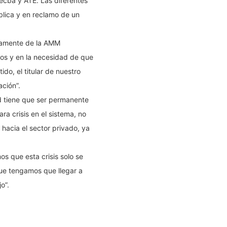
tecba y ATE. Las diferentes
lica y en reclamo de un
tivamente de la AMM
cos y en la necesidad de que
do, el titular de nuestro
ción”.
ud tiene que ser permanente
a crisis en el sistema, no
 hacia el sector privado, ya
os que esta crisis solo se
 que tengamos que llegar a
o”.