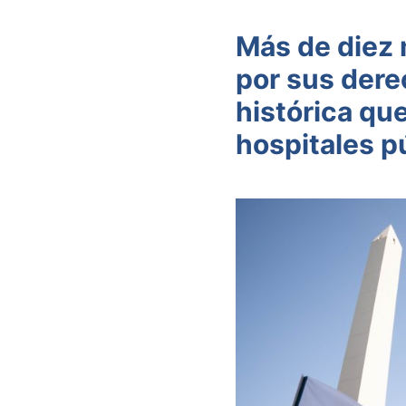
Más de diez 
por sus dere
histórica que
hospitales p