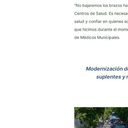
“No bajaremos los brazos has
Centros de Salud. Es necesa
salud y confiar en quienes s
que hicimos durante el mome
de Médicos Municipales.
Modernización de
suplentes y 