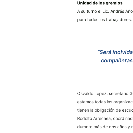
Unidad de los gremios
A su turno el Lic. Andrés Año
para todos los trabajadores.
“Será inolvid
compañeras d
Osvaldo López, secretario G
estamos todas las organizaci
tienen la obligación de escuc
Rodolfo Arrechea, coordinad
durante más de dos años y m