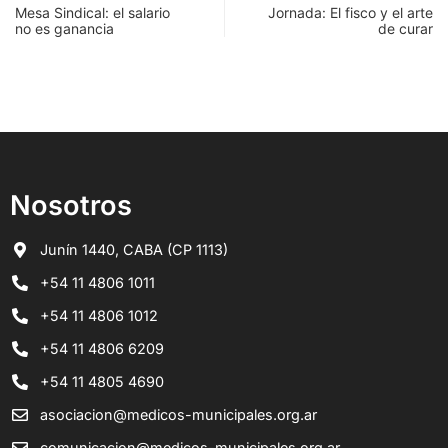
Mesa Sindical: el salario
Jornada: El fisco y el arte
no es ganancia
de curar
Nosotros
Junín 1440, CABA (CP 1113)
+54 11 4806 1011
+54 11 4806 1012
+54 11 4806 6209
+54 11 4805 4690
asociacion@medicos-municipales.org.ar
comunicacion@medicos-municipales.org.ar