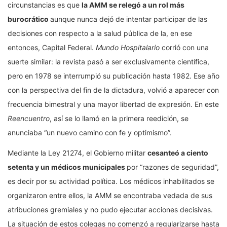
circunstancias es que
la AMM se relegó a un rol más
burocrático
aunque nunca dejó de intentar participar de las
decisiones con respecto a la salud pública de la, en ese
entonces, Capital Federal.
Mundo Hospitalario
corrió con una
suerte similar: la revista pasó a ser exclusivamente científica,
pero en 1978 se interrumpió su publicación hasta 1982. Ese año
con la perspectiva del fin de la dictadura, volvió a aparecer con
frecuencia bimestral y una mayor libertad de expresión. En este
Reencuentro
, así se lo llamó en la primera reedición, se
anunciaba “un nuevo camino con fe y optimismo”.
Mediante la Ley 21274, el Gobierno militar
cesanteó a ciento
setenta y un médicos municipales
por “razones de seguridad”,
es decir por su actividad política. Los médicos inhabilitados se
organizaron entre ellos, la AMM se encontraba vedada de sus
atribuciones gremiales y no pudo ejecutar acciones decisivas.
La situación de estos colegas no comenzó a regularizarse hasta