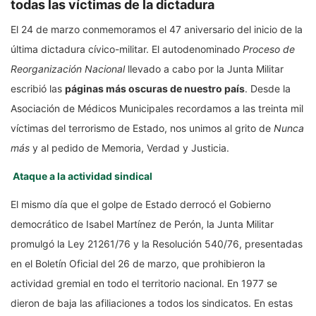
todas las víctimas de la dictadura
El 24 de marzo conmemoramos el 47 aniversario del inicio de la
última dictadura cívico-militar. El autodenominado
Proceso de
Reorganización Nacional
llevado a cabo por la Junta Militar
escribió las
páginas más oscuras de nuestro país
. Desde la
Asociación de Médicos Municipales recordamos a las treinta mil
víctimas del terrorismo de Estado, nos unimos al grito de
Nunca
más
y al pedido de Memoria, Verdad y Justicia.
Ataque a la actividad sindical
El mismo día que el golpe de Estado derrocó el Gobierno
democrático de Isabel Martínez de Perón, la Junta Militar
promulgó la Ley 21261/76 y la Resolución 540/76, presentadas
en el Boletín Oficial del 26 de marzo, que prohibieron la
actividad gremial en todo el territorio nacional. En 1977 se
dieron de baja las afiliaciones a todos los sindicatos. En estas