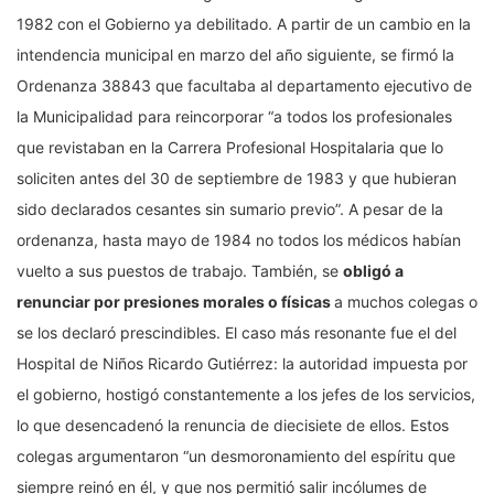
1982 con el Gobierno ya debilitado. A partir de un cambio en la
intendencia municipal en marzo del año siguiente, se firmó la
Ordenanza 38843 que facultaba al departamento ejecutivo de
la Municipalidad para reincorporar “a todos los profesionales
que revistaban en la Carrera Profesional Hospitalaria que lo
soliciten antes del 30 de septiembre de 1983 y que hubieran
sido declarados cesantes sin sumario previo”. A pesar de la
ordenanza, hasta mayo de 1984 no todos los médicos habían
vuelto a sus puestos de trabajo. También, se
obligó a
renunciar por presiones morales o físicas
a muchos colegas o
se los declaró prescindibles. El caso más resonante fue el del
Hospital de Niños Ricardo Gutiérrez: la autoridad impuesta por
el gobierno, hostigó constantemente a los jefes de los servicios,
lo que desencadenó la renuncia de diecisiete de ellos. Estos
colegas argumentaron “un desmoronamiento del espíritu que
siempre reinó en él, y que nos permitió salir incólumes de