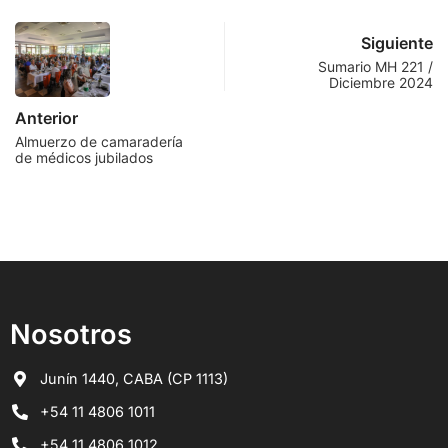
Siguiente
Sumario MH 221 /
Diciembre 2024
Anterior
Almuerzo de camaradería
de médicos jubilados
Nosotros
Junín 1440, CABA (CP 1113)
+54 11 4806 1011
+54 11 4806 1012