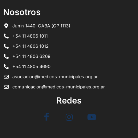
Nosotros
Junín 1440, CABA (CP 1113)
+54 11 4806 1011
+54 11 4806 1012
+54 11 4806 6209
+54 11 4805 4690
asociacion@medicos-municipales.org.ar
comunicacion@medicos-municipales.org.ar
Redes