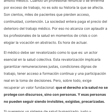
ámbito médico. Cuando un profesional renuncia o se enferma
por exceso de trabajo, no es solo su historia la que se afecta.
Son cientos, miles de pacientes que pierden acceso,
continuidad, contención. La sociedad entera paga el precio del
deterioro del trabajo médico. Por eso no alcanza con aplaudir a
los profesionales de la salud en momentos de crisis o con
elogiar la vocación en abstracto. Es hora de actuar.
El médico debe ser revalorizado como lo que es: un actor
esencial en la salud colectiva. Esta revalorización implicaría
garantizar remuneraciones justas, condiciones dignas de
trabajo, tener acceso a formación continua y una participación
real en la toma de decisiones. Pero, sobre todo, exige
recuperar un valor fundacional:
que el derecho a la salud no se
protege con discursos, sino con personas. Y esas personas
no pueden seguir siendo invisibles, exigidas, precarizadas.
Si queremos un sistema de salud humanizado, justo y