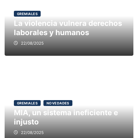
GREMIALES
La violencia vulnera derechos
laborales y humanos
22/08/2025
GREMIALES
NOVEDADES
MIA, un sistema ineficiente e
injusto
22/08/2025