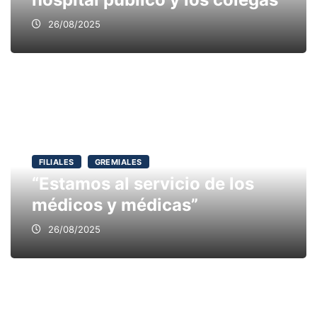
26/08/2025
FILIALES
GREMIALES
“Estamos al servicio de los
médicos y médicas”
26/08/2025