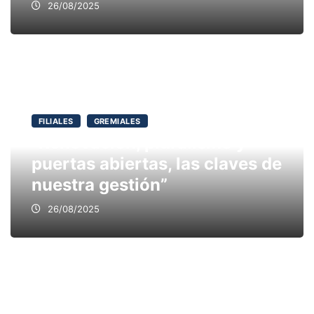
26/08/2025
FILIALES
GREMIALES
“Renovación, pluralismo y
puertas abiertas, las claves de
nuestra gestión”
26/08/2025