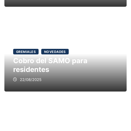
GREMIALES
NOVEDADES
Cobro del SAMO para
residentes
22/08/2025