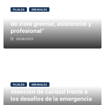
FILIALES
GREMIALES
“Trabajamos desde el punto
de vista gremial, asistencial y
profesional”
26/08/2025
FILIALES
GREMIALES
Atención de calidad frente a
los desafíos de la emergencia