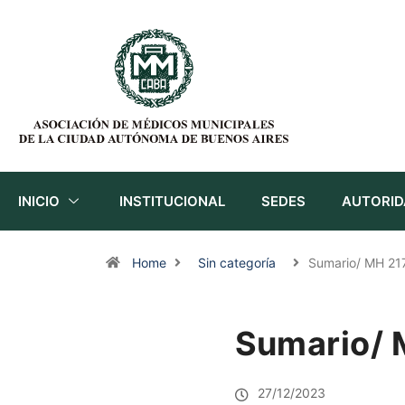
INICIO
INSTITUCIONAL
SEDES
AUTORID
Home
Sin categoría
Sumario/ MH 21
Sumario/ 
27/12/2023