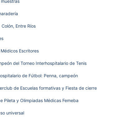
 muestras
maradería
 Colón, Entre Ríos
es
 Médicos Escritores
ampeón del Torneo Interhospitalario de Tenis
ospitalario de Fútbol: Penna, campeón
erclub de Escuelas formativas y Fiesta de cierre
 Pileta y Olimpiadas Médicas Femeba
so universal