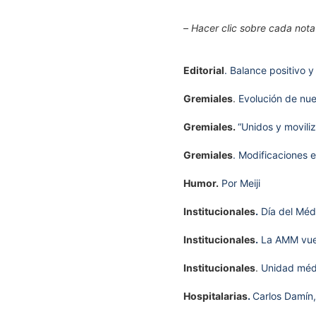
–
Hacer clic sobre cada nota
Editorial
. Balance positivo 
Gremiales
.
Evolución de nue
Gremiales.
“Unidos y movili
Gremiales
. Modificaciones e
Humor.
Por Meiji
Institucionales
.
Día del Médi
Institucionales
.
La AMM vue
Institucionales
.
Unidad médi
Hospitalarias
.
Carlos Damín,