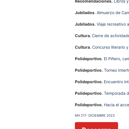
Recomendaciones.
Libros y
Jubilados
. Almuerzo de Ca
Jubilados.
Viaje recreativo a
Cultura.
Cierre de actividad
Cultura.
Concurso literario y
Polideportivo
. El Piñero, c
Polideportivo.
Torneo Interh
Polideportivo.
Encuentro int
Polideportivo.
Temporada de
Polideportivo.
Hacia el acce
MH 217- DICIEMBRE 2023