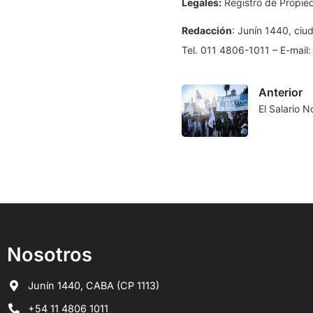
Legales:
Registro de Propieda
Redacción
: Junín 1440, ci
Tel. 011 4806-1011 – E-mail
Anterior
El Salario 
Nosotros
Junín 1440, CABA (CP 1113)
+54 11 4806 1011