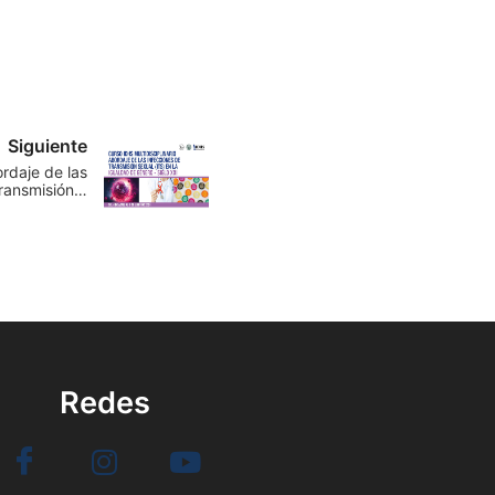
Siguiente
ordaje de las
transmisión…
Redes