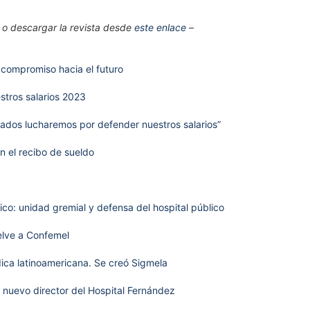
 o descargar la revista desde
este enlace
–
y compromiso hacia el futuro
stros salarios 2023
zados lucharemos por defender nuestros salarios”
n el recibo de sueldo
co: unidad gremial y defensa del hospital público
lve a Confemel
ca latinoamericana. Se creó Sigmela
 nuevo director del Hospital Fernández