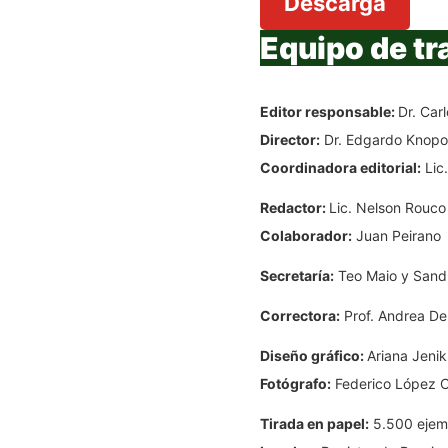
Descarga
Equipo de tr
Editor responsable:
Dr. Car
Director:
Dr. Edgardo Knopo
Coordinadora editorial:
Lic.
Redactor:
Lic. Nelson Rouco
Colaborador:
Juan Peirano
Secretaría:
Teo Maio y Sand
Correctora:
Prof. Andrea Del
Diseño gráfico:
Ariana Jenik
Fotógrafo:
Federico López C
Tirada en papel:
5.500 ejem