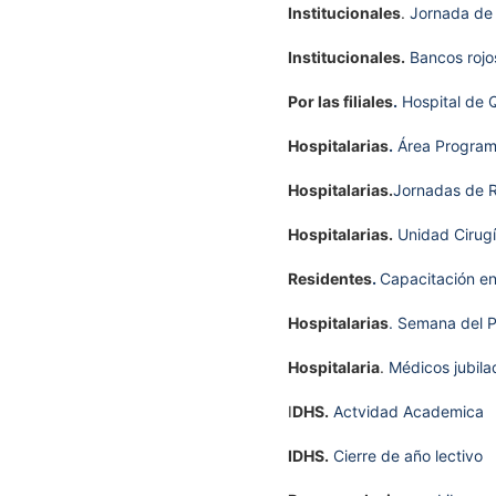
Institucionales
.
Jornada de 
Institucionales.
Bancos rojos
Por las filiales
.
Hospital de
Hospitalarias
.
Área Programá
Hospitalarias.
Jornadas de R
Hospitalarias.
Unidad Cirugí
Residentes
.
Capacitación en
Hospitalarias
. Semana del P
Hospitalaria
.
Médicos jubila
I
DHS.
Actvidad Academica
IDHS.
Cierre de año lectivo