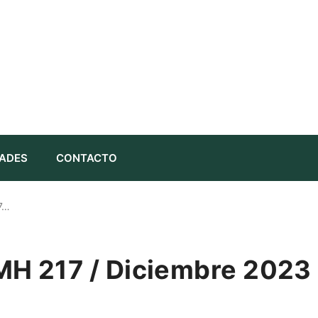
ADES
CONTACTO
7…
MH 217 / Diciembre 2023