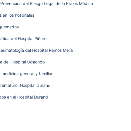
Prevención del Riesgo Legal de la Praxis Médica
 en los hospitales
 Quemados
tica del Hospital Piñero
eumatología del Hospital Ramos Mejía
a del Hospital Udaondo
 medicina general y familia
r
rematuro. Hospital Duran
d
dos en el Hospital Durand