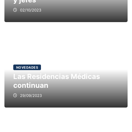
02/10/2023
NOVEDADES
Las Residencias Médicas
continuan
29/09/2023