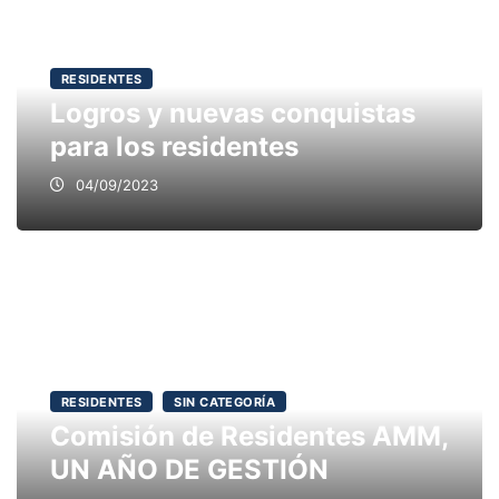
RESIDENTES
Logros y nuevas conquistas
para los residentes
04/09/2023
RESIDENTES
SIN CATEGORÍA
Comisión de Residentes AMM,
UN AÑO DE GESTIÓN