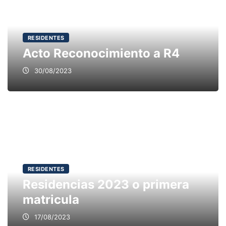
RESIDENTES
Acto Reconocimiento a R4
30/08/2023
RESIDENTES
Residencias 2023 o primera
matricula
17/08/2023