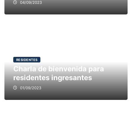
04/09/2023
RESIDENTES
Charla de bienvenida para
residentes ingresantes
01/09/2023