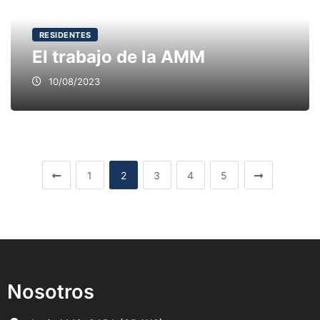
RESIDENTES
El trabajo de la AMM
10/08/2023
1
2
3
4
5
Nosotros