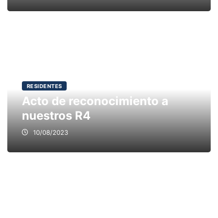
RESIDENTES
Acto de reconocimiento a
nuestros R4
10/08/2023