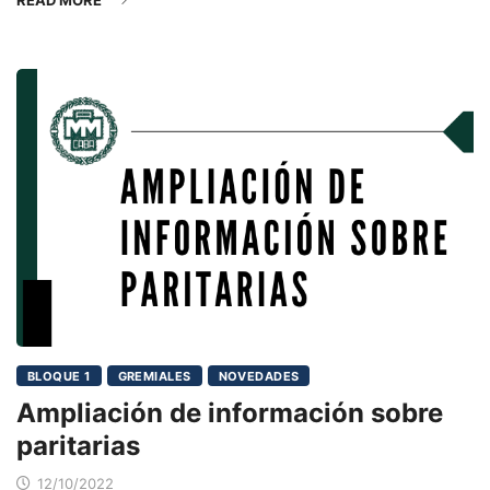
READ MORE
BLOQUE 1
GREMIALES
NOVEDADES
Ampliación de información sobre
paritarias
12/10/2022