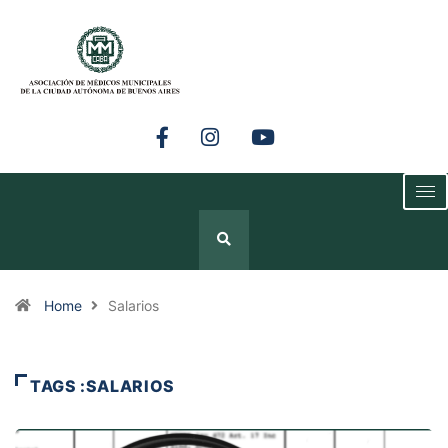
Home
Salarios
TAGS :SALARIOS