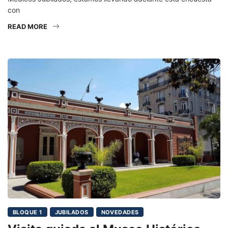
con
READ MORE
BLOQUE 1
JUBILADOS
NOVEDADES