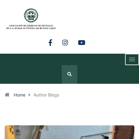
Home
Author Blogs