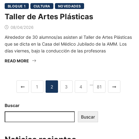
BLOQUE 1
CULTURA
NOVEDADES
Taller de Artes Plásticas
08/04/2026
Alrededor de 30 alumnos/as asisten al Taller de Artes Plásticas
que se dicta en la Casa del Médico Jubilado de la AMM. Los
días viernes, bajo la conducción de las profesoras
READ MORE
…
1
2
3
4
81
Buscar
Buscar