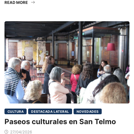
READ MORE
CULTURA
DESTACADA LATERAL
NOVEDADES
Paseos culturales en San Telmo
27/04/2026